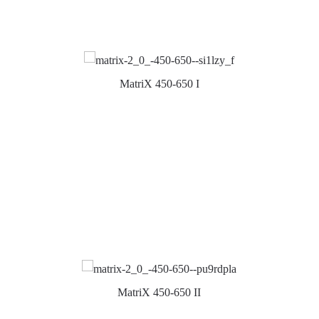
MatriX 450-650 I
MatriX 450-650 II