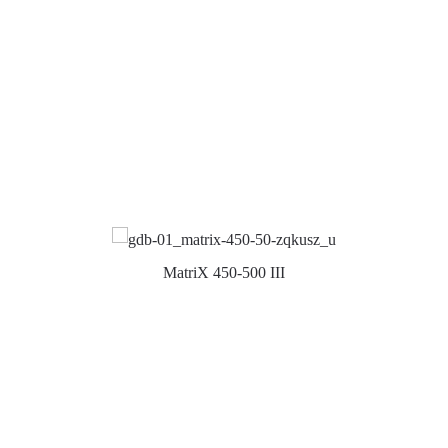
MatriX 450-500 III