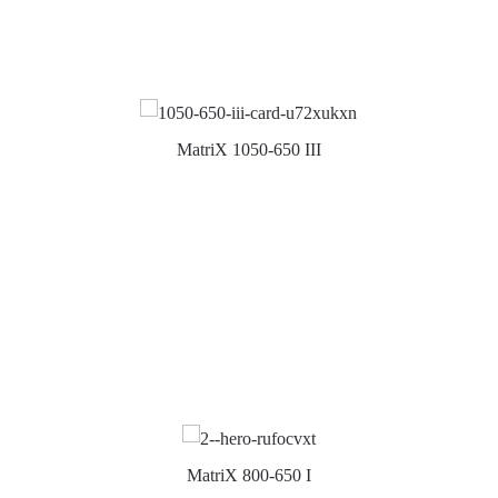
MatriX 1050-650 III
MatriX 800-650 I