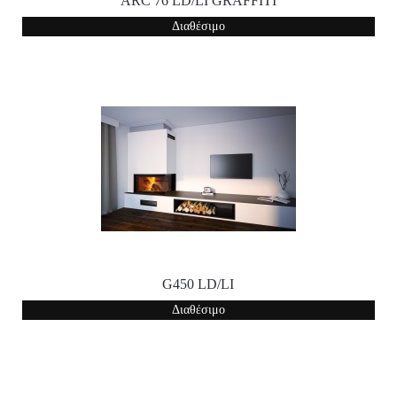
ARC 76 LD/LI GRAFFITI
Διαθέσιμο
G450 LD/LI
Διαθέσιμο