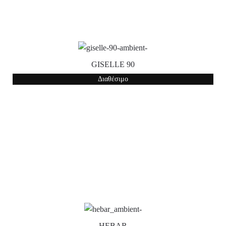
GISELLE 90
Διαθέσιμο
HEBAR