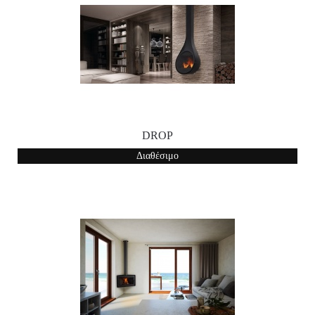
DROP
Διαθέσιμο