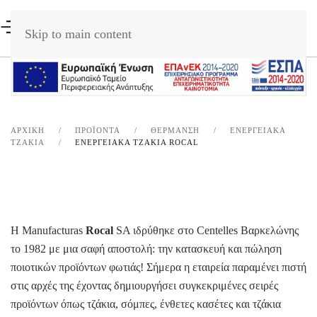
Skip to main content
ΑΡΧΙΚΉ
ΠΡΟΪΌΝΤΑ
ΘΈΡΜΑΝΣΗ
ΕΝΕΡΓΕΙΑΚΑ
ΤΖΑΚΙΑ
ΕΝΕΡΓΕΙΑΚΑ ΤΖΑΚΙΑ ROCAL
H Manufacturas
Rocal
SA ιδρύθηκε στο Centelles Βαρκελώνης
το 1982 με μια σαφή αποστολή: την κατασκευή και πώληση
ποιοτικών προϊόντων φωτιάς! Σήμερα η εταιρεία παραμένει πιστή
στις αρχές της έχοντας δημιουργήσει συγκεκριμένες σειρές
προϊόντων όπως τζάκια, σόμπες, ένθετες κασέτες και τζάκια