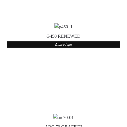
G450 RENEWED
Διαθέσιμο
ARC 70 GRAFFITI